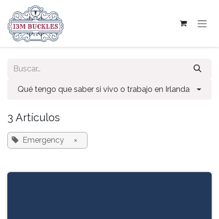
Ir al contenido
Qué tengo que saber si vivo o trabajo en Irlanda
3 Artículos
Emergency
×