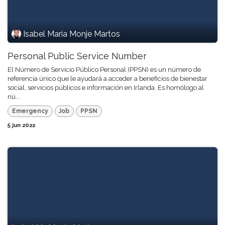
Isabel Maria Monje Martos
Personal Public Service Number
El Número de Servicio Público Personal (PPSN) es un número de
referencia único que le ayudará a acceder a beneficios de bienestar
social, servicios públicos e información en Irlanda. Es homólogo al
nú...
Emergency
Job
PPSN
5 jun 2022