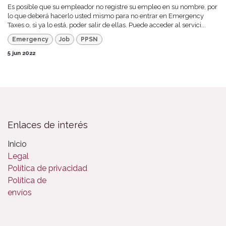
Es posible que su empleador no registre su empleo en su nombre, por
lo que deberá hacerlo usted mismo para no entrar en Emergency
Taxes o, si ya lo está, poder salir de ellas. Puede acceder al servici...
Emergency
Job
PPSN
5 jun 2022
Enlaces de interés
Inicio
Legal
Política de privacidad
Política de
envíos