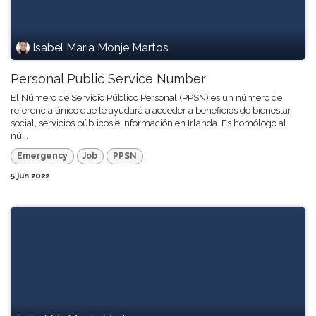
Isabel Maria Monje Martos
Personal Public Service Number
El Número de Servicio Público Personal (PPSN) es un número de
referencia único que le ayudará a acceder a beneficios de bienestar
social, servicios públicos e información en Irlanda. Es homólogo al
nú...
Emergency
Job
PPSN
5 jun 2022