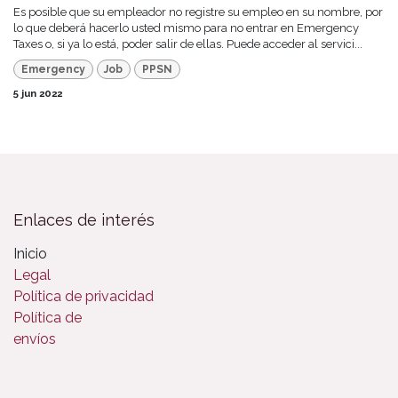
Es posible que su empleador no registre su empleo en su nombre, por
lo que deberá hacerlo usted mismo para no entrar en Emergency
Taxes o, si ya lo está, poder salir de ellas. Puede acceder al servici...
Emergency
Job
PPSN
5 jun 2022
Enlaces de interés
Inicio
Legal
Política de privacidad
Política de
envíos