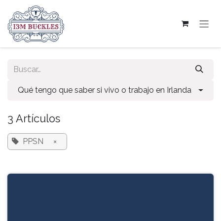
Ir al contenido
Qué tengo que saber si vivo o trabajo en Irlanda
3 Artículos
PPSN
×