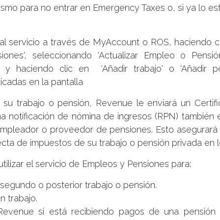
smo para no entrar en Emergency Taxes o, si ya lo est
l servicio a través de MyAccount o ROS, haciendo cl
iones', seleccionando 'Actualizar Empleo o Pensió
' y haciendo clic en 'Añadir trabajo' o 'Añadir pe
dicadas en la pantalla
 su trabajo o pensión, Revenue le enviará un Certif
na notificación de nómina de ingresos (RPN) también 
empleador o proveedor de pensiones. Esto asegurará
ecta de impuestos de su trabajo o pensión privada en l
ilizar el servicio de Empleos y Pensiones para:
 segundo o posterior trabajo o pensión.
 trabajo.
Revenue si está recibiendo pagos de una pensión 