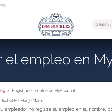
ping
ar el empleo en M
log
Registrar el empleo en MyAccount
Isabel Mª Monje Martos
su empleador no registre su empleo en su nombre, p