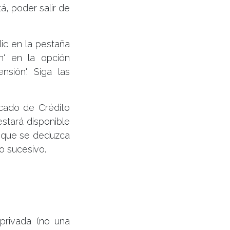
á, poder salir de
ic en la pestaña
n' en la opción
nsión'. Siga las
icado de Crédito
estará disponible
 que se deduzca
o sucesivo.
privada (no una