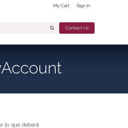
My Cart
Sign in
Contact Us
yAccount
or lo que deberá