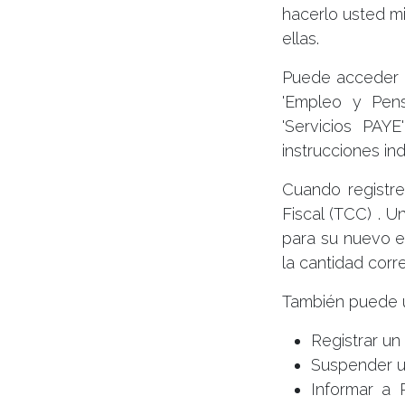
hacerlo usted mi
ellas.
Puede acceder a
'Empleo y Pens
'Servicios PAYE
instrucciones in
Cuando registre
Fiscal (TCC) . U
para su nuevo 
la cantidad corr
También puede ut
Registrar un
Suspender un
Informar a 